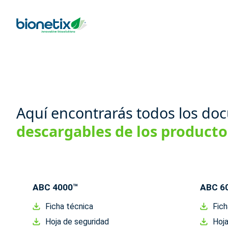
Aquí encontrarás todos los d
descargables de los product
ABC 4000™
ABC 6
Ficha técnica
Fich
Hoja de seguridad
Hoja