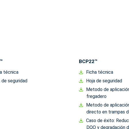
™
BCP22™
a técnica
Ficha técnica
 de seguridad
Hoja de seguridad
Metodo de aplicació
fregadero
Metodo de aplicació
directo en trampas d
Caso de éxito: Reduc
DQO y degradación 