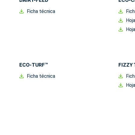
DAIRY-FEED™
ECO-C
Ficha técnica
Fich
Hoja
Hoja
ECO-TURF™
FIZZY
Ficha técnica
Fich
Hoja