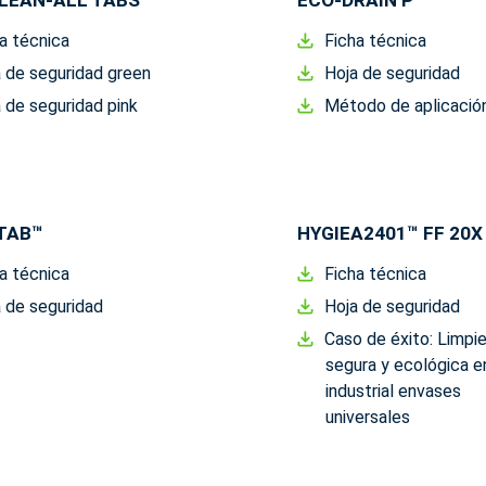
LEAN-ALL TABS™
ECO-DRAIN P™
a técnica
Ficha técnica
 de seguridad green
Hoja de seguridad
 de seguridad pink
Método de aplicació
 TAB™
HYGIEA2401™ FF 20X
a técnica
Ficha técnica
 de seguridad
Hoja de seguridad
Caso de éxito: Limpi
segura y ecológica e
industrial envases
universales