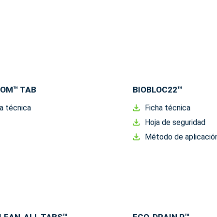
OOM™ TAB
BIOBLOC22™
a técnica
Ficha técnica
Hoja de seguridad
Método de aplicació