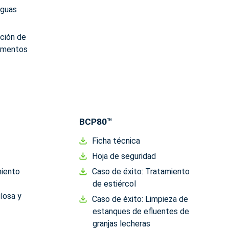
aguas
ción de
limentos
BCP80™
Ficha técnica
Hoja de seguridad
miento
Caso de éxito: Tratamiento
de estiércol
losa y
Caso de éxito: Limpieza de
estanques de efluentes de
granjas lecheras