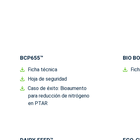
BCP655™
BIO B
Ficha técnica
Fich
Hoja de seguridad
Caso de éxito: Bioaumento
para reducción de nitrógeno
en PTAR