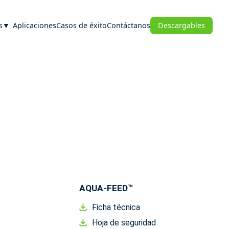
s
Aplicaciones
Casos de éxito
Contáctanos
Descargables
AQUA-FEED™
Ficha técnica
Hoja de seguridad