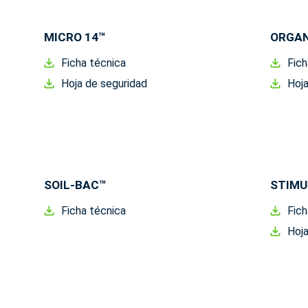
MICRO 14™
ORGAN
Ficha técnica
Fich
Hoja de seguridad
Hoja
SOIL-BAC™
STIMU
Ficha técnica
Fich
Hoja