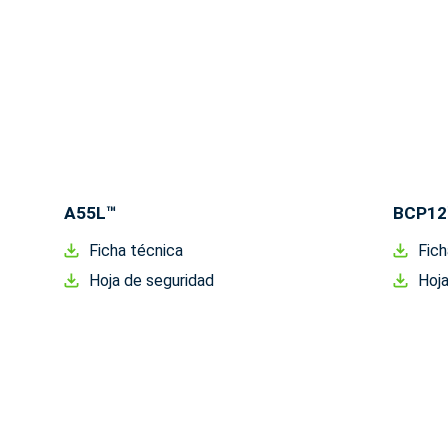
A55L™
BCP12
Ficha técnica
Fich
Hoja de seguridad
Hoja