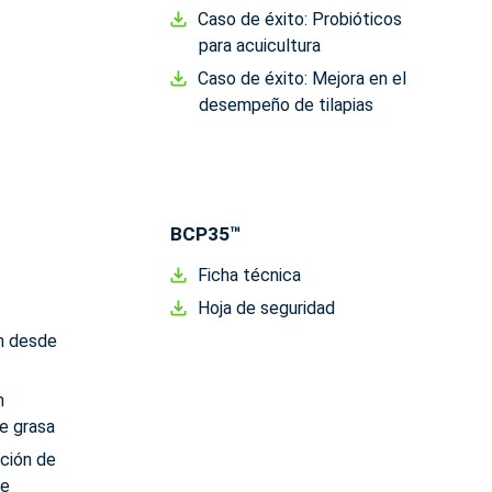
Caso de éxito: Probióticos
para acuicultura
Caso de éxito: Mejora en el
desempeño de tilapias
BCP35™
Ficha técnica
Hoja de seguridad
n desde
n
e grasa
ción de
de