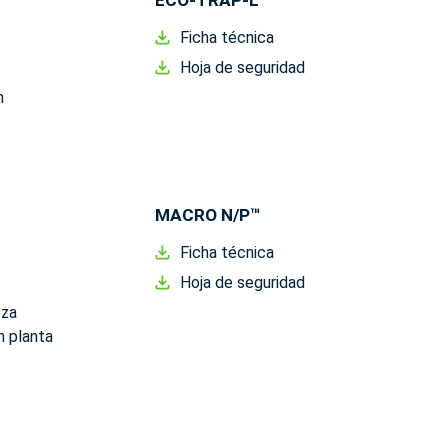
ECO-TRAP-L™
Ficha técnica
Hoja de seguridad
n
MACRO N/P™
Ficha técnica
Hoja de seguridad
eza
n planta