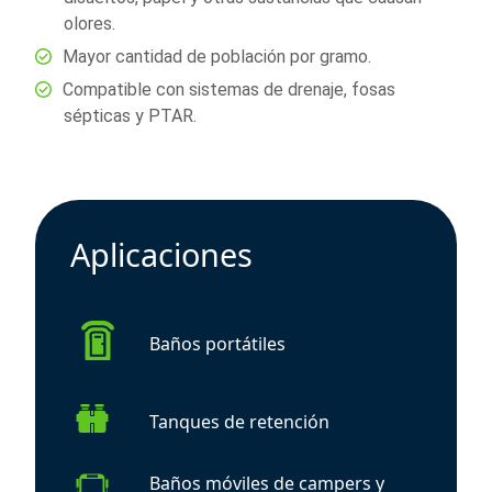
olores.
Mayor cantidad de población por gramo.
Compatible con sistemas de drenaje, fosas
sépticas y PTAR.
Aplicaciones
Baños portátiles
Tanques de retención
Baños móviles de campers y