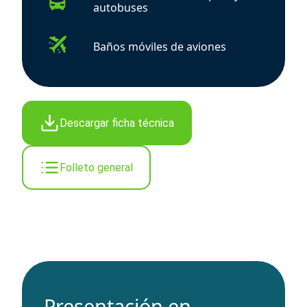
autobuses
Baños móviles de aviones
Descargar ficha técnica
Folleto general
Presentación en