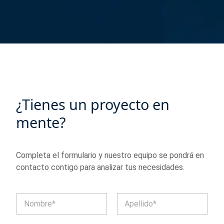
¿Tienes un proyecto en
mente?
Completa el formulario y nuestro equipo se pondrá en
contacto contigo para analizar tus necesidades.
N
o
m
Nombre
Apellidos