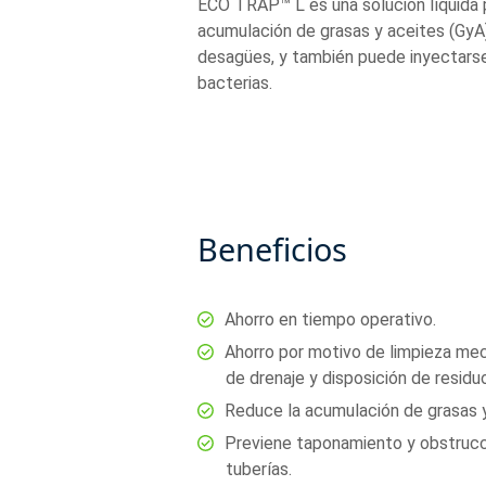
ECO TRAP™ L es una solución líquida 
acumulación de grasas y aceites (GyA)
desagües, y también puede inyectarse c
bacterias.
Beneficios
Ahorro en tiempo operativo.
Ahorro por motivo de limpieza mec
de drenaje y disposición de residu
Reduce la acumulación de grasas y
Previene taponamiento y obstruc
tuberías.