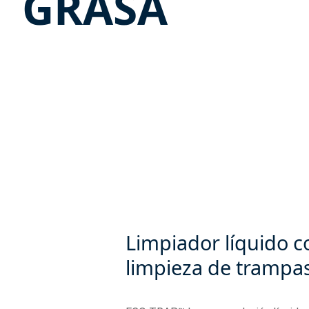
GRASA
Limpiador líquido c
limpieza de trampas