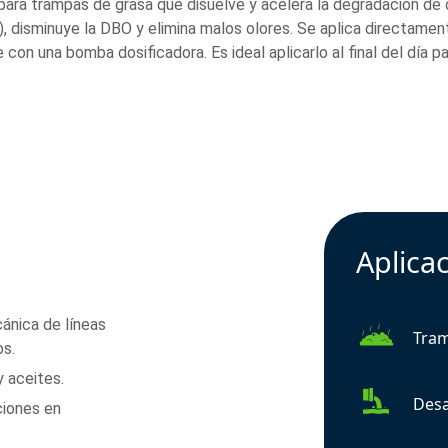
para trampas de grasa que disuelve y acelera la degradación de 
, disminuye la DBO y elimina malos olores. Se aplica directame
on una bomba dosificadora. Es ideal aplicarlo al final del día pa
Aplica
ánica de líneas
Tram
os.
 aceites.
Desa
ciones en