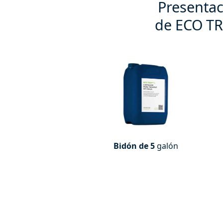
Presenta
de ECO T
Bidón de 5
galón