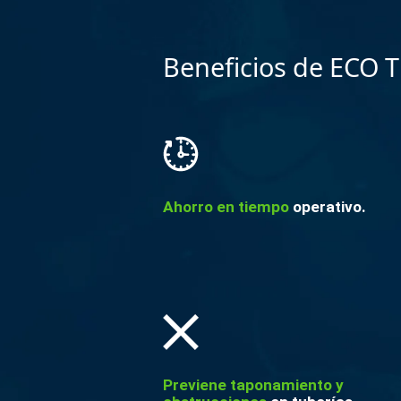
Beneficios de ECO 
Ahorro en tiempo
operativo.
Previene taponamiento y