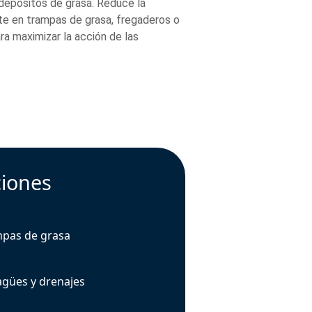
depósitos de grasa. Reduce la
nte en trampas de grasa, fregaderos o
ra maximizar la acción de las
ciones
pas de grasa
gües y drenajes