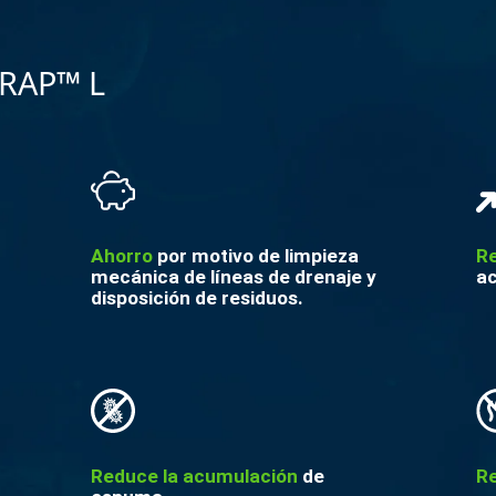
TRAP™ L
Ahorro
por motivo de limpieza
R
mecánica de líneas de drenaje y
ac
disposición de residuos.
Reduce la acumulación
de
R