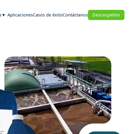
s
Aplicaciones
Casos de éxito
Contáctanos
Descargables