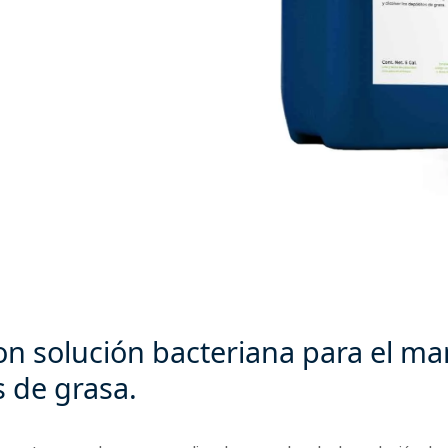
on solución bacteriana para el m
 de grasa.