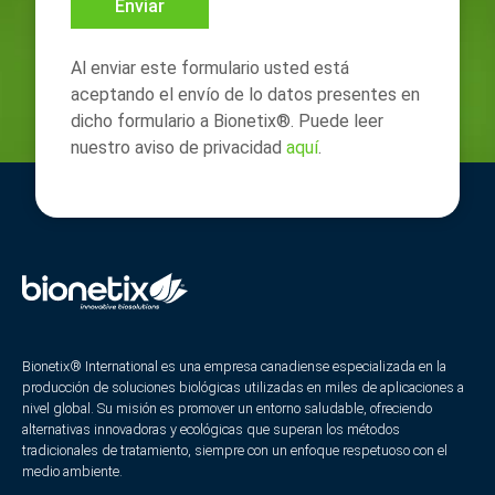
Enviar
Al enviar este formulario usted está
aceptando el envío de lo datos presentes en
dicho formulario a Bionetix®. Puede leer
nuestro aviso de privacidad
aquí
.
Bionetix® International es una empresa canadiense especializada en la
producción de soluciones biológicas utilizadas en miles de aplicaciones a
nivel global. Su misión es promover un entorno saludable, ofreciendo
alternativas innovadoras y ecológicas que superan los métodos
tradicionales de tratamiento, siempre con un enfoque respetuoso con el
medio ambiente.