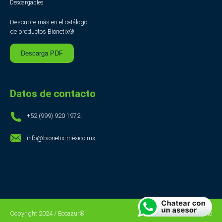
Descargables
Descubre más en el catálogo
de productos Bionetix®
Descarga PDF
Datos de contacto
+52 (999) 920 1972
info@bionetix-mexico.mx
Copyright 2024 / Ecoazur®
Creado por Alta Studio