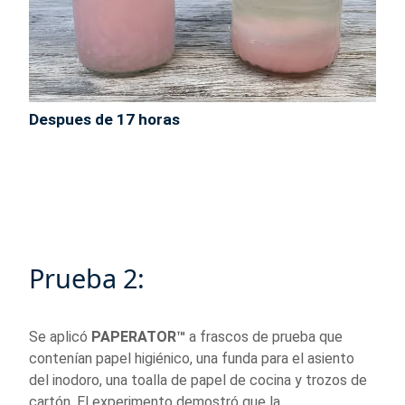
Despues de 17 horas
Prueba 2:
Se aplicó
PAPERATOR™
a frascos de prueba que
contenían papel higiénico, una funda para el asiento
del inodoro, una toalla de papel de cocina y trozos de
cartón. El experimento demostró que la