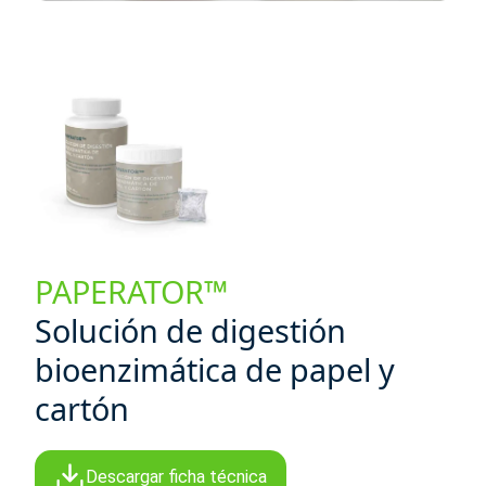
PAPERATOR™
Solución de digestión
bioenzimática de papel y
cartón
Descargar ficha técnica