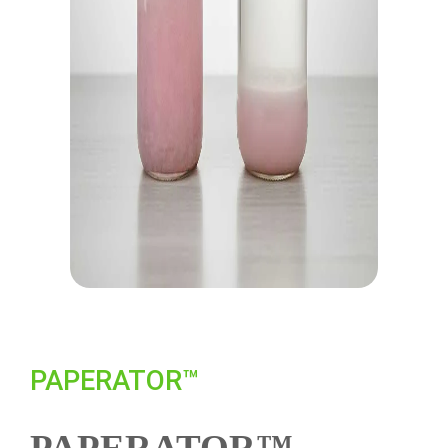
PAPERATOR™
PAPERATOR™