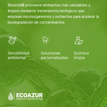
Bionetix® promueve ambientes más saludables y
limpios mediante tratamientos biológicos que
emplean microorganismos y nutrientes para acelerar la
biodegradación de contaminantes.
Sensibilidad
Soluciones
Química
ambiental
personalizadas
limpia